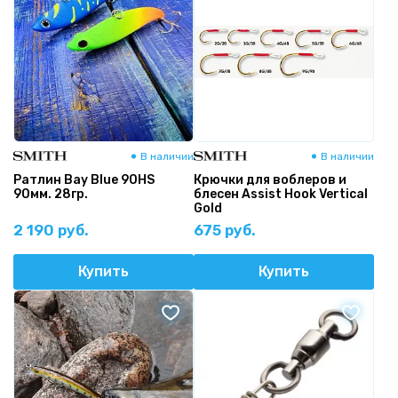
В наличии
В наличии
Ратлин Bay Blue 90HS
Крючки для воблеров и
90мм. 28гр.
блесен Assist Hook Vertical
Gold
2 190 руб.
675 руб.
Купить
Купить