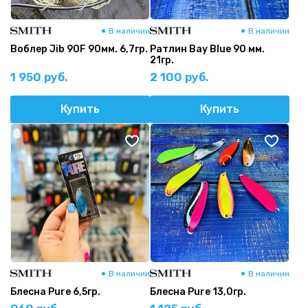
В наличии
В наличии
Воблер Jib 90F 90мм. 6,7гр.
Ратлин Bay Blue 90 мм.
21гр.
1 950 руб.
2 100 руб.
Купить
Купить
В наличии
В наличии
Блесна Pure 6,5гр.
Блесна Pure 13,0гр.