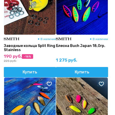
В наличии
В наличии
Заводные кольца Split Ring
Блесна Buch Japan 18,0гр.
Stainless
190 руб.
-16%
1 275 руб.
225 руб.
Купить
Купить