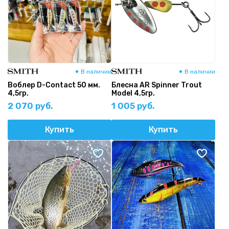
В наличии
В наличии
Воблер D-Contact 50 мм.
Блесна AR Spinner Trout
4,5гр.
Model 4,5гр.
2 070 руб.
1 005 руб.
Купить
Купить