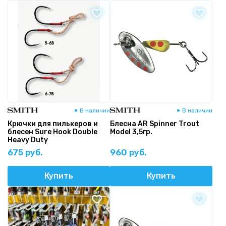
В наличии
В наличии
Крючки для пилькеров и
Блесна AR Spinner Trout
блесен Sure Hook Double
Model 3,5гр.
Heavy Duty
675 руб.
960 руб.
Купить
Купить