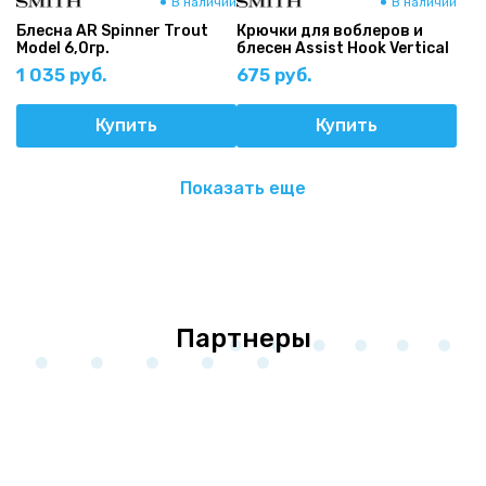
В наличии
В наличии
Блесна AR Spinner Trout
Крючки для воблеров и
Model 6,0гр.
блесен Assist Hook Vertical
1 035 руб.
675 руб.
Купить
Купить
Показать еще
Партнеры