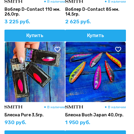
В наличии
В наличии
Воблер D-Contact 110 мм.
Воблер D-Contact 85 мм.
26,0гр.
14,5гр.
3 225 руб.
2 625 руб.
Купить
Купить
В наличии
В наличии
Блесна Pure 3,5гр.
Блесна Buch Japan 40,0гр.
930 руб.
1 950 руб.