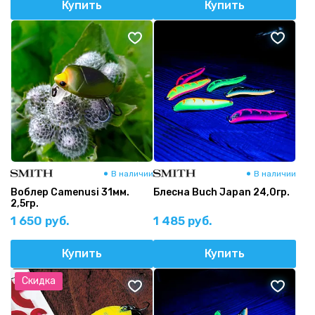
Купить
Купить
В наличии
В наличии
Воблер Camenusi 31мм.
Блесна Buch Japan 24,0гр.
2,5гр.
1 650 руб.
1 485 руб.
Купить
Купить
Скидка