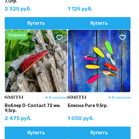
7,0гр.
2 325 руб.
1 125 руб.
Купить
Купить
Новинка
В наличии
В наличии
Воблер D-Contact 72 мм.
Блесна Pure 9,5гр.
9,5гр.
2 475 руб.
1 050 руб.
Купить
Купить