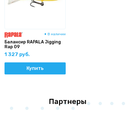
В наличии
Балансир RAPALA Jigging
Rap 09
1 327 руб.
Купить
Партнеры