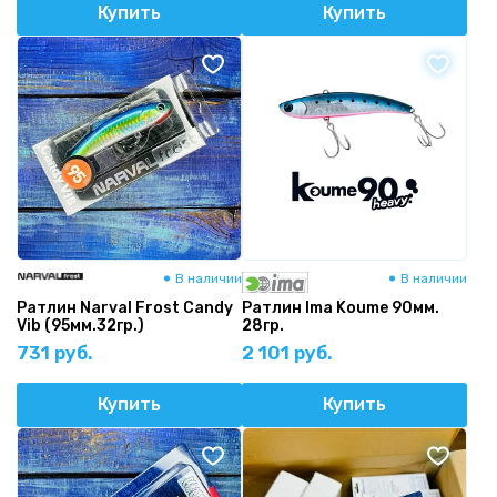
Купить
Купить
В наличии
В наличии
Ратлин Narval Frost Candy
Ратлин Ima Koume 90мм.
Vib (95мм.32гр.)
28гр.
731 руб.
2 101 руб.
Купить
Купить