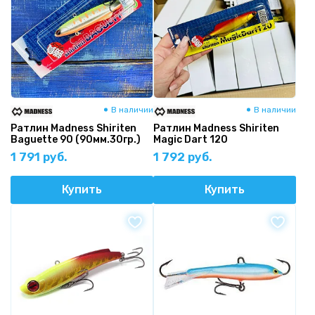
В наличии
В наличии
Ратлин Madness Shiriten
Ратлин Madness Shiriten
Baguette 90 (90мм.30гр.)
Magic Dart 120
1 791 руб.
1 792 руб.
Купить
Купить