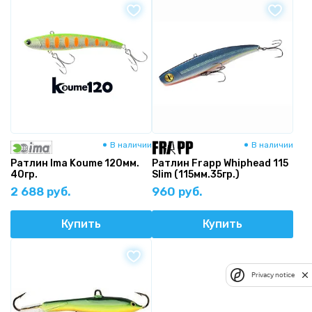
В наличии
В наличии
Ратлин Ima Koume 120мм.
Ратлин Frapp Whiphead 115
40гр.
Slim (115мм.35гр.)
2 688 руб.
960 руб.
Купить
Купить
Privacy notice