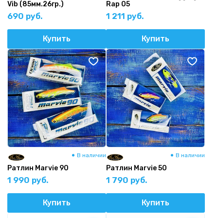
Vib (85мм.26гр.)
Rap 05
690 руб.
1 211 руб.
Купить
Купить
В наличии
В наличии
Ратлин Marvie 90
Ратлин Marvie 50
1 990 руб.
1 790 руб.
Купить
Купить