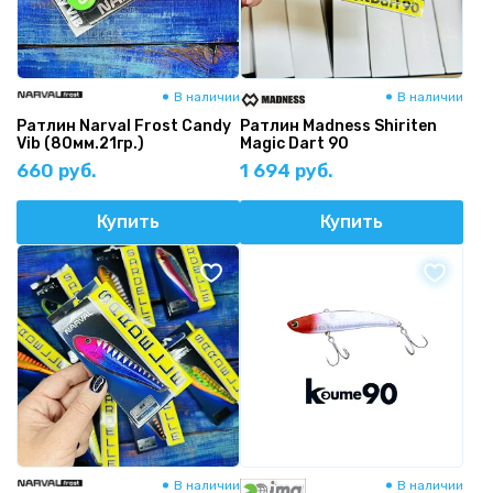
В наличии
В наличии
Ратлин Narval Frost Candy
Ратлин Madness Shiriten
Vib (80мм.21гр.)
Magic Dart 90
660 руб.
1 694 руб.
Купить
Купить
В наличии
В наличии