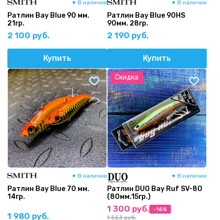
В наличии
В наличии
Ратлин Bay Blue 90 мм.
Ратлин Bay Blue 90HS
21гр.
90мм. 28гр.
2 100 руб.
2 190 руб.
Купить
Купить
Скидка
В наличии
В наличии
Ратлин Bay Blue 70 мм.
Ратлин DUO Bay Ruf SV-80
14гр.
(80мм.15гр.)
1 300 руб.
-16%
1 980 руб.
1 553 руб.