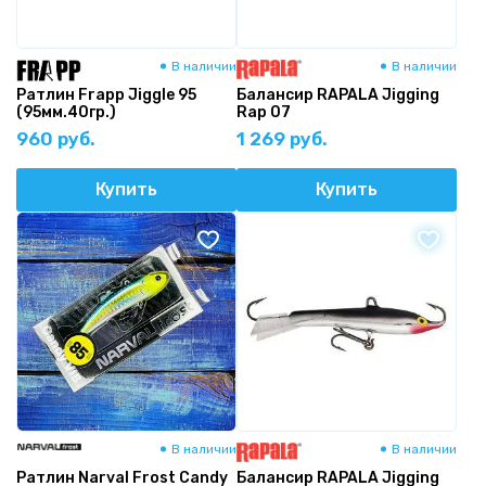
В наличии
В наличии
Ратлин Frapp Jiggle 95
Балансир RAPALA Jigging
(95мм.40гр.)
Rap 07
960 руб.
1 269 руб.
Купить
Купить
В наличии
В наличии
Ратлин Narval Frost Candy
Балансир RAPALA Jigging