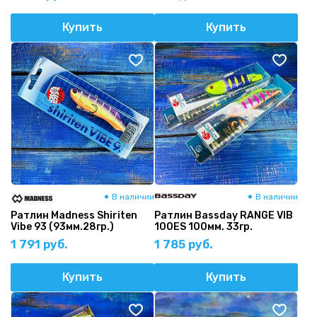
Купить
Купить
В наличии
В наличии
Ратлин Madness Shiriten
Ратлин Bassday RANGE VIB
Vibe 93 (93мм.28гр.)
100ES 100мм. 33гр.
1 791 руб.
1 785 руб.
Купить
Купить