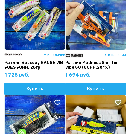
В наличии
В наличии
Ратлин Bassday RANGE VIB
Ратлин Madness Shiriten
90ES 90мм. 28гр.
Vibe 80 (80мм.28гр.)
1 725 руб.
1 694 руб.
Купить
Купить