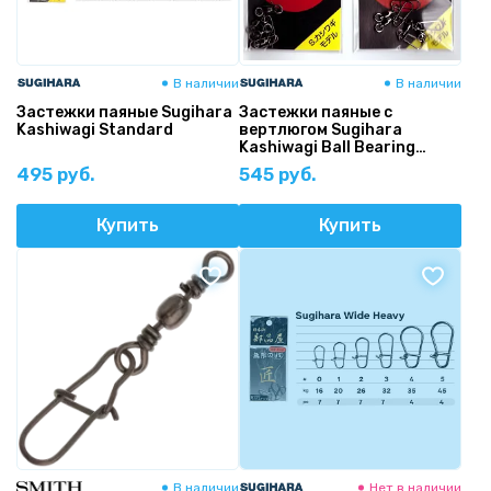
В наличии
В наличии
Застежки паяные Sugihara
Застежки паяные с
Kashiwagi Standard
вертлюгом Sugihara
Kashiwagi Ball Bearing
Swivel Heavy
495 руб.
545 руб.
Купить
Купить
В наличии
Нет в наличии