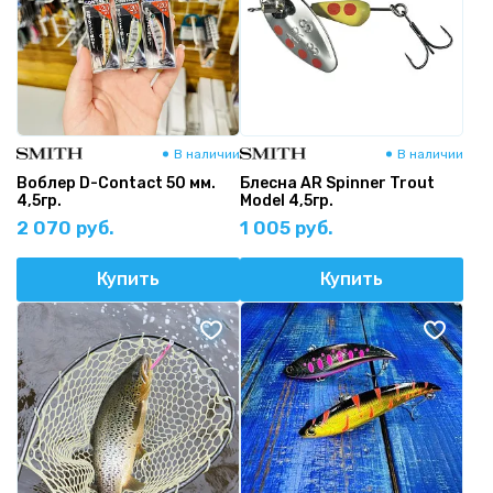
В наличии
В наличии
Воблер D-Contact 50 мм.
Блесна AR Spinner Trout
4,5гр.
Model 4,5гр.
2 070 руб.
1 005 руб.
Купить
Купить