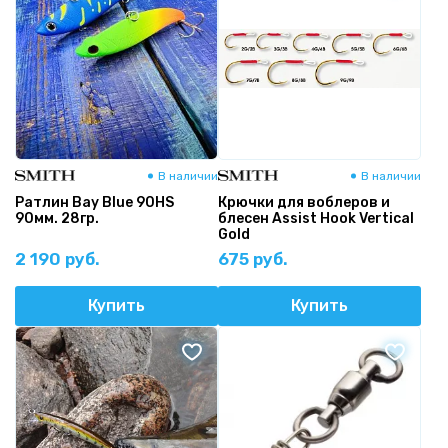
В наличии
В наличии
Ратлин Bay Blue 90HS
Крючки для воблеров и
90мм. 28гр.
блесен Assist Hook Vertical
Gold
2 190 руб.
675 руб.
Купить
Купить