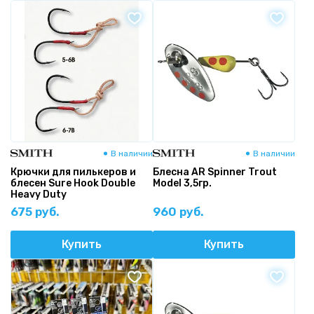
В наличии
В наличии
Крючки для пилькеров и
Блесна AR Spinner Trout
блесен Sure Hook Double
Model 3,5гр.
Heavy Duty
675 руб.
960 руб.
Купить
Купить