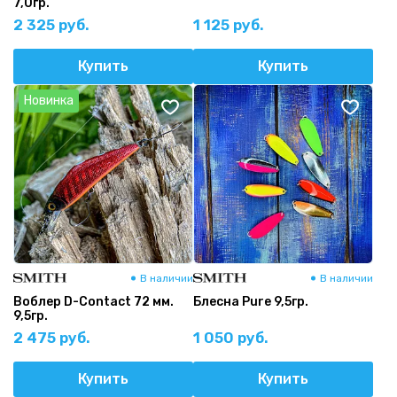
7,0гр.
2 325 руб.
1 125 руб.
Купить
Купить
Новинка
В наличии
В наличии
Воблер D-Contact 72 мм.
Блесна Pure 9,5гр.
9,5гр.
2 475 руб.
1 050 руб.
Купить
Купить