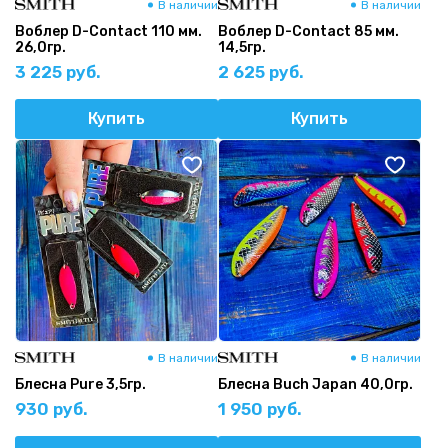
В наличии
В наличии
Воблер D-Contact 110 мм.
Воблер D-Contact 85 мм.
26,0гр.
14,5гр.
3 225 руб.
2 625 руб.
Купить
Купить
В наличии
В наличии
Блесна Pure 3,5гр.
Блесна Buch Japan 40,0гр.
930 руб.
1 950 руб.