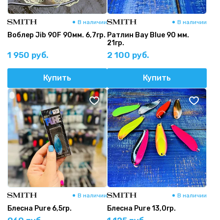
В наличии
В наличии
Воблер Jib 90F 90мм. 6,7гр.
Ратлин Bay Blue 90 мм.
21гр.
1 950 руб.
2 100 руб.
Купить
Купить
В наличии
В наличии
Блесна Pure 6,5гр.
Блесна Pure 13,0гр.