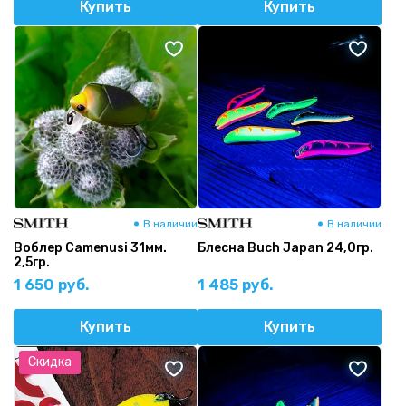
Купить
Купить
В наличии
В наличии
Воблер Camenusi 31мм.
Блесна Buch Japan 24,0гр.
2,5гр.
1 650 руб.
1 485 руб.
Купить
Купить
Скидка