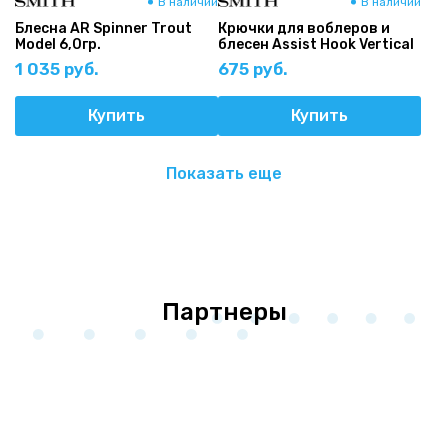
В наличии
В наличии
Блесна AR Spinner Trout
Крючки для воблеров и
Model 6,0гр.
блесен Assist Hook Vertical
1 035 руб.
675 руб.
Купить
Купить
Показать еще
Партнеры