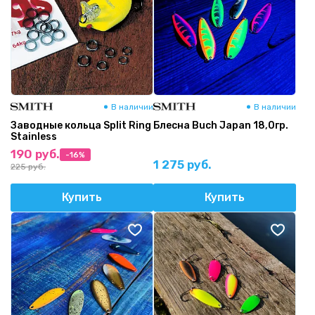
В наличии
В наличии
Заводные кольца Split Ring
Блесна Buch Japan 18,0гр.
Stainless
190 руб.
-16%
1 275 руб.
225 руб.
Купить
Купить