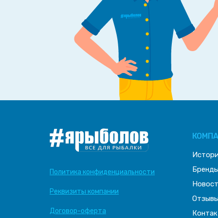
КОМП
Истор
Бренд
Политика конфиденциальности
Новос
Реквизиты компании
Отзыв
Договор-оферта
Контак