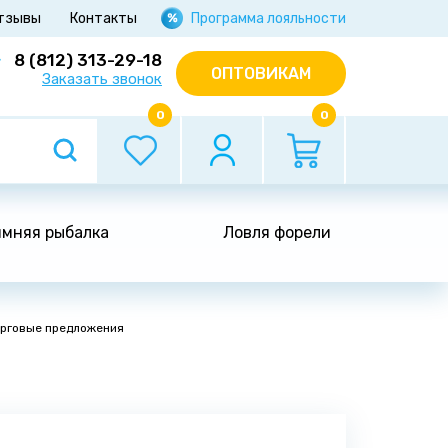
тзывы
Контакты
Программа лояльности
8 (812) 313-29-18
ОПТОВИКАМ
Заказать звонок
0
0
мняя рыбалка
Ловля форели
рговые предложения