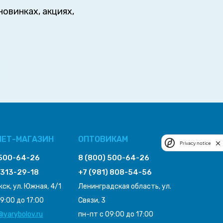
овинках, акциях,
НЕТ-МАГАЗИН
ОПТОВИКАМ
Privacy notice
 500-64-26
8 (800) 500-64-26
 313-29-18
+7 (981) 808-54-56
ск, ул. Южная, 4/1
Ленинградская область, ул.
9:00 до 17:00
Связи, 3
yarybolov.ru
пн-пт с 09:00 до 17:00