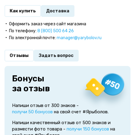
Как купить
Доставка
Оформить заказ через сайт магазина
По телефону:
8 (800) 500 64 26
По электронной почте:
manager@yarybolov.ru
Отзывы
Задать вопрос
Бонусы
за отзыв
Напиши отзыв от 300 знаков -
получи 50 бонусов
на свой счет #Ярыболов.
Напиши качественный отзыв от 500 знаков и
размести фото товара -
получи 150 бонусов
на