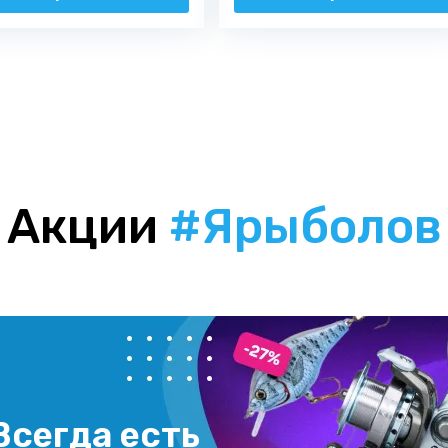
Акции
#Ярыболов
Всегда есть