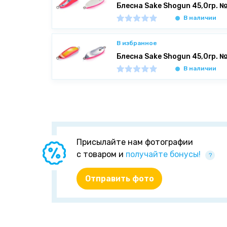
Блесна Sake Shogun 45,0гр. 
В наличии
В избранное
Блесна Sake Shogun 45,0гр. 
В наличии
Присылайте нам фотографии
с товаром и
получайте бонусы!
?
Отправить фото