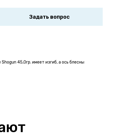
Задать вопрос
Shogun 45,0гр. имеет изгиб, а ось блесны
Написать отзыв
пают