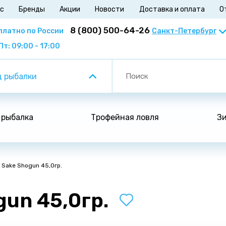
ас
Бренды
Акции
Новости
Доставка и оплата
О
8 (800) 500-64-26
платно по России
Пт: 09:00 - 17:00
 рыбалки
 рыбалка
Трофейная ловля
Зи
 Sake Shogun 45,0гр.
un 45,0гр.