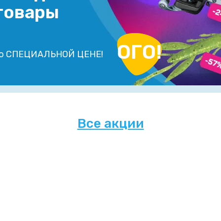
товары
ОГО!
о СПЕЦИАЛЬНОЙ ЦЕНЕ!
Все акции