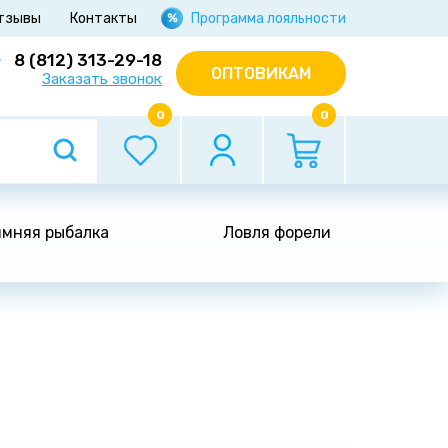
тзывы
Контакты
Программа лояльности
8 (812) 313-29-18
ОПТОВИКАМ
Заказать звонок
0
0
мняя рыбалка
Ловля форели