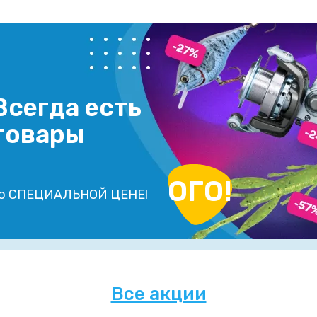
Всегда есть
товары
ОГО!
о СПЕЦИАЛЬНОЙ ЦЕНЕ!
Все акции