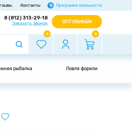
тзывы
Контакты
Программа лояльности
8 (812) 313-29-18
ОПТОВИКАМ
Заказать звонок
0
0
мняя рыбалка
Ловля форели