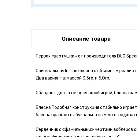
Описание товара
Первая «вертушка» от производителя DUO Spearh
Оригинальная In-line блесна с объемным реалис
Два варианта: массой 3,5гр. и 5,0гр.
Обладает достаточно мощной игрой, блесна зам
Блесна Подобная конструкция стабильно играет
блесна вращается буквально на месте, подхват
Сердечник с «фамильными» чертами воблеров се
голографические, "металлизированные".