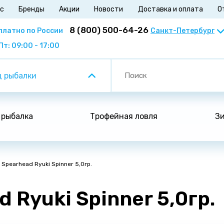
ас
Бренды
Акции
Новости
Доставка и оплата
О
8 (800) 500-64-26
платно по России
Пт: 09:00 - 17:00
 рыбалки
 рыбалка
Трофейная ловля
Зи
 Spearhead Ryuki Spinner 5,0гр.
 Ryuki Spinner 5,0гр.