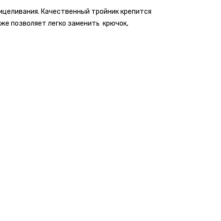
ицеливания. Качественный тройник крепится
кже позволяет легко заменить крючок,
Написать отзыв