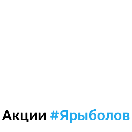
Акции
#Ярыболов