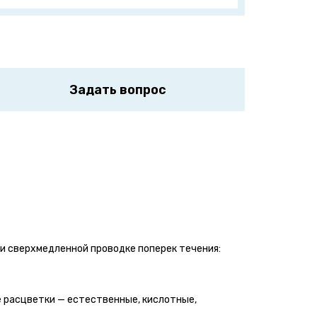
Задать вопрос
ри сверхмедленной проводке поперек течения:
е расцветки — естественные, кислотные,