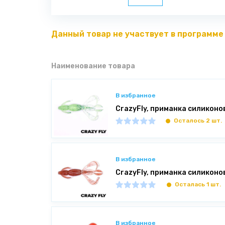
Данный товар не участвует в программе
Наименование товара
В избранное
CrazyFly, приманка силиконов
Осталось 2 шт.
В избранное
CrazyFly, приманка силиконов
Осталась 1 шт.
В избранное