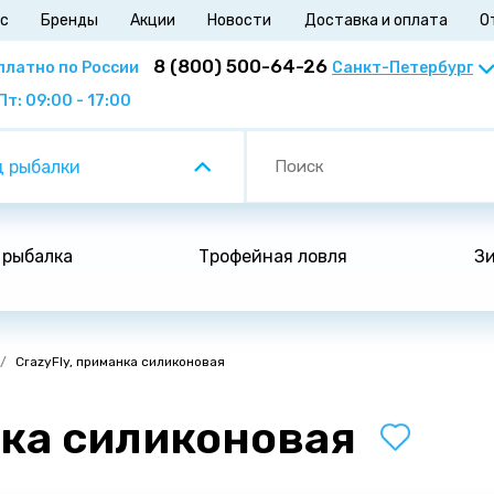
ас
Бренды
Акции
Новости
Доставка и оплата
О
8 (800) 500-64-26
платно по России
Пт: 09:00 - 17:00
 рыбалки
 рыбалка
Трофейная ловля
Зи
CrazyFly, приманка силиконовая
нка силиконовая