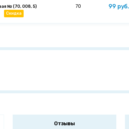
99 руб.
70
ая № (70, 008, 5)
Скидка
Отзывы