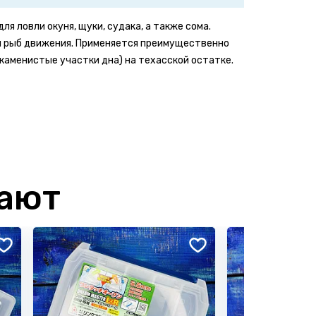
я ловли окуня, щуки, судака, а также сома.
я рыб движения. Применяется преимущественно
каменистые участки дна) на техасской остатке.
Написать отзыв
пают