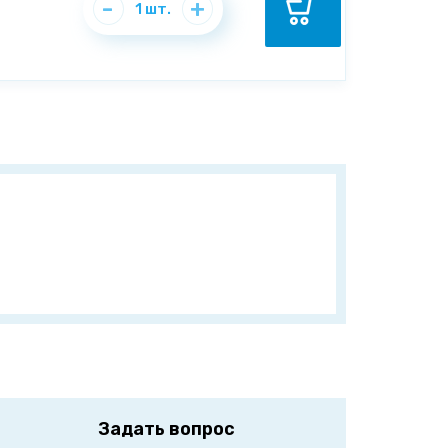
-
+
1
шт.
Задать вопрос