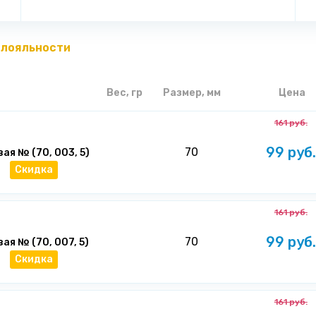
 лояльности
Вес, гр
Размер, мм
Цена
161 руб.
99 руб.
70
ая № (70, 003, 5)
Скидка
161 руб.
99 руб.
70
ая № (70, 007, 5)
Скидка
161 руб.