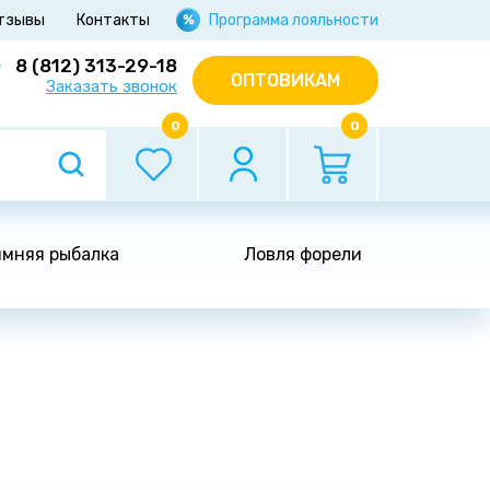
тзывы
Контакты
Программа лояльности
8 (812) 313-29-18
ОПТОВИКАМ
Заказать звонок
0
0
мняя рыбалка
Ловля форели