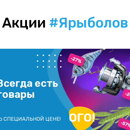
Акции
#Ярыболов
Всегда есть
товары
ОГО!
о СПЕЦИАЛЬНОЙ ЦЕНЕ!