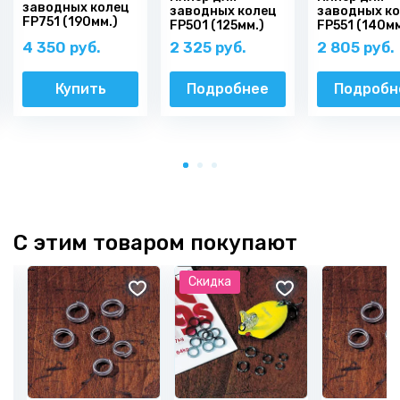
заводных колец
заводных колец
заводных к
FP751 (190мм.)
FP501 (125мм.)
FP551 (140мм
4 350 руб.
2 325 руб.
2 805 руб.
Купить
Подробнее
Подробн
С этим товаром покупают
Скидка