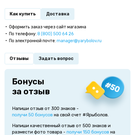
Как купить
Доставка
Оформить заказ через сайт магазина
По телефону:
8 (800) 500 64 26
По электронной почте:
manager@yarybolov.ru
Отзывы
Задать вопрос
Бонусы
за отзыв
Напиши отзыв от 300 знаков -
получи 50 бонусов
на свой счет #Ярыболов.
Напиши качественный отзыв от 500 знаков и
размести фото товара -
получи 150 бонусов
на