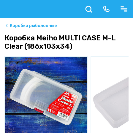
Коробки рыболовные
Коробка Meiho MULTI CASE M-L
Clear (186x103x34)