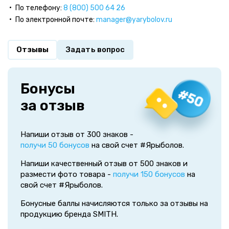
По телефону:
8 (800) 500 64 26
По электронной почте:
manager@yarybolov.ru
Отзывы
Задать вопрос
Бонусы
за отзыв
Напиши отзыв от 300 знаков -
получи 50 бонусов
на свой счет #Ярыболов.
Напиши качественный отзыв от 500 знаков и
размести фото товара -
получи 150 бонусов
на
свой счет #Ярыболов.
Бонусные баллы начисляются только за отзывы на
продукцию бренда SMITH.