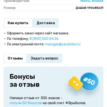
Производитель
Meiho, Япония
Размер
ДхШхВ 190x85x31
Как купить
Доставка
Оформить заказ через сайт магазина
По телефону:
8 (800) 500 64 26
По электронной почте:
manager@yarybolov.ru
Отзывы
Задать вопрос
Бонусы
за отзыв
Напиши отзыв от 300 знаков -
получи 50 бонусов
на свой счет #Ярыболов.