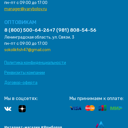
пн-пт с 09:00 до 17:00
manager@yarybolov.ru
ОПТОВИКАМ
8 (800) 500-64-26
+7 (981) 808-54-56
Ленинградская область, ул. Связи, 3
пн-пт с 09:00 до 17:00
sokolikfish47@gmail.com
Политика конфиденциальности
Реквизиты компании
Договор-оферта
Мы в соцсетях:
Мы принимаем к оплате:
Интернет-магазин #Ярыболов