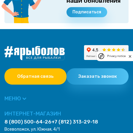
наши обновления
Подписаться
Privacy notice
Обратная связь
Заказать звонок
МЕНЮ
ИНТЕРНЕТ-МАГАЗИН
8 (800) 500-64-26
+7 (812) 313-29-18
Всеволожск, ул. Южная, 4/1