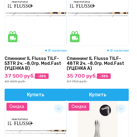
В наличии
В наличии
Спиннинг IL Flusso TILF-
Спиннинг IL Flusso TILF-
53TR 2ч. ~8,0гр. Mod.Fast
48TR 2ч. ~8,0гр. Mod.Fast
(УЦЕНКА B)
(УЦЕНКА A)
37 500 руб.
35 700 руб.
-38%
-38%
60 600 руб.
57 750 руб.
Купить
Купить
Скидка
Скидка