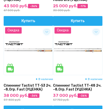
43 500 руб.
25 000 руб.
-36%
-17%
67 500 руб.
30 000 руб.
Купить
Купить
Скидка
Скидка
В наличии
В наличии
Спиннинг Tactist TT-53 2ч.
Спиннинг Tactist TT-48 2ч.
~8,0гр. Fast (УЦЕНКА)
~8,0гр. Fast (УЦЕНКА)
38 000 руб.
37 000 руб.
-36%
-36%
59 400 руб.
57 750 руб.