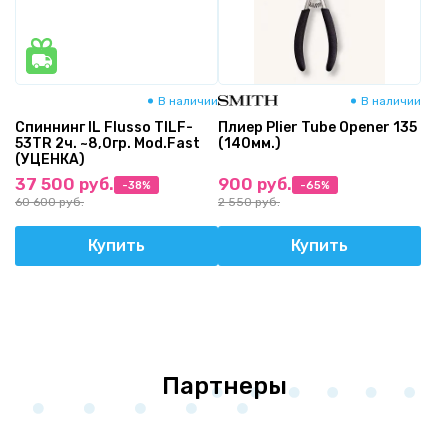
В наличии
В наличии
Спиннинг IL Flusso TILF-
Плиер Plier Tube Opener 135
53TR 2ч. ~8,0гр. Mod.Fast
(140мм.)
(УЦЕНКА)
37 500 руб.
900 руб.
-38%
-65%
60 600 руб.
2 550 руб.
Купить
Купить
Партнеры