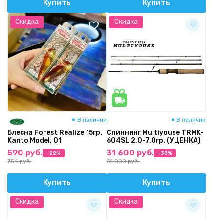
Купить
Купить
Скидка
Скидка
В наличии
В наличии
Блесна Forest Realize 15гр.
Спиннинг Multiyouse TRMK-
Kanto Model, 01
604SL 2,0-7,0гр. (УЦЕНКА)
590 руб.
31 600 руб.
-22%
-38%
754 руб.
51 000 руб.
Купить
Купить
Скидка
Скидка