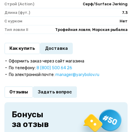
Строй (Action)
Серф/Surface Jerking
Длина (фут.)
7.3
С курком
Нет
Тип ловли II
Трофейная ловля; Морская рыбалка
Как купить
Доставка
Оформить заказ через сайт магазина
По телефону:
8 (800) 500 64 26
По электронной почте:
manager@yarybolov.ru
Отзывы
Задать вопрос
Бонусы
за отзыв