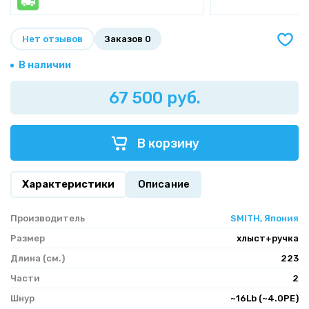
Нет отзывов
Заказов 0
В наличии
67 500 руб.
В корзину
Характеристики
Описание
Производитель
SMITH, Япония
Размер
хлыст+ручка
Длина (см.)
223
Части
2
Шнур
~16Lb (~4.0PE)