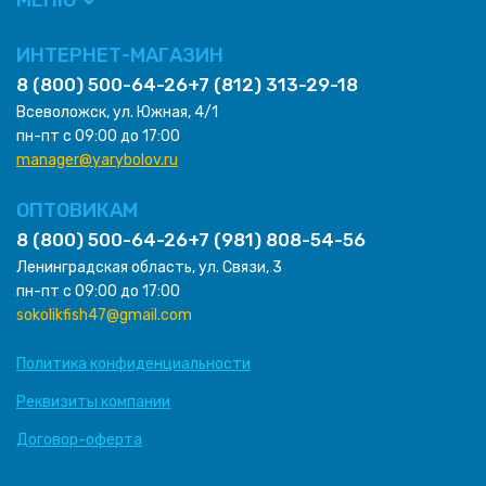
МЕНЮ
ИНТЕРНЕТ-МАГАЗИН
8 (800) 500-64-26
+7 (812) 313-29-18
Всеволожск, ул. Южная, 4/1
пн-пт с 09:00 до 17:00
manager@yarybolov.ru
ОПТОВИКАМ
8 (800) 500-64-26
+7 (981) 808-54-56
Ленинградская область, ул. Связи, 3
пн-пт с 09:00 до 17:00
sokolikfish47@gmail.com
Политика конфиденциальности
Реквизиты компании
Договор-оферта