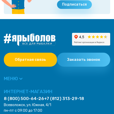
Подписаться
Обратная связь
Заказать звонок
МЕНЮ
ИНТЕРНЕТ-МАГАЗИН
8 (800) 500-64-26
+7 (812) 313-29-18
Всеволожск, ул. Южная, 4/1
пн-пт с 09:00 до 17:00