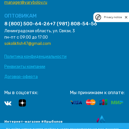
manager@yarybolov.ru
ОПТОВИКАМ
Privacy notice
8 (800) 500-64-26
+7 (981) 808-54-56
Ленинградская область, ул. Связи, 3
пн-пт с 09:00 до 17:00
sokolikfish47@gmail.com
Политика конфиденциальности
Реквизиты компании
Договор-оферта
Мы в соцсетях:
Мы принимаем к оплате:
Интернет-магазин #Ярыболов
Разработка сайта
2012-2026 Все права защищены