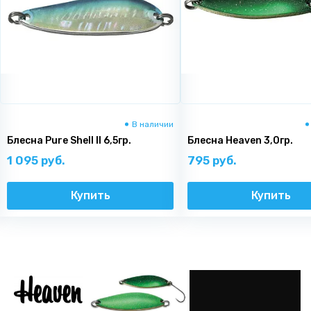
В наличии
Блесна Pure Shell II 6,5гр.
Блесна Heaven 3,0гр.
1 095 руб.
795 руб.
Купить
Купить