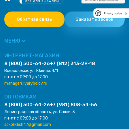
Privacy notice
Обратная связь
Заказать звонок
МЕНЮ
ИНТЕРНЕТ-МАГАЗИН
8 (800) 500-64-26
+7 (812) 313-29-18
Всеволожск, ул. Южная, 4/1
пн-пт с 09:00 до 17:00
manager@yarybolov.ru
ОПТОВИКАМ
8 (800) 500-64-26
+7 (981) 808-54-56
Ленинградская область, ул. Связи, 3
пн-пт с 09:00 до 17:00
sokolikfish47@gmail.com