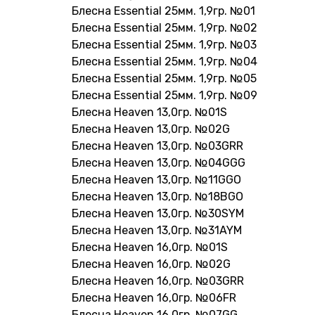
Блесна Essential 25мм. 1,9гр. №01
Блесна Essential 25мм. 1,9гр. №02
Блесна Essential 25мм. 1,9гр. №03
Блесна Essential 25мм. 1,9гр. №04
Блесна Essential 25мм. 1,9гр. №05
Блесна Essential 25мм. 1,9гр. №09
Блесна Heaven 13,0гр. №01S
Блесна Heaven 13,0гр. №02G
Блесна Heaven 13,0гр. №03GRR
Блесна Heaven 13,0гр. №04GGG
Блесна Heaven 13,0гр. №11GGO
Блесна Heaven 13,0гр. №18BGO
Блесна Heaven 13,0гр. №30SYM
Блесна Heaven 13,0гр. №31AYM
Блесна Heaven 16,0гр. №01S
Блесна Heaven 16,0гр. №02G
Блесна Heaven 16,0гр. №03GRR
Блесна Heaven 16,0гр. №06FR
Блесна Heaven 16,0гр. №07GG