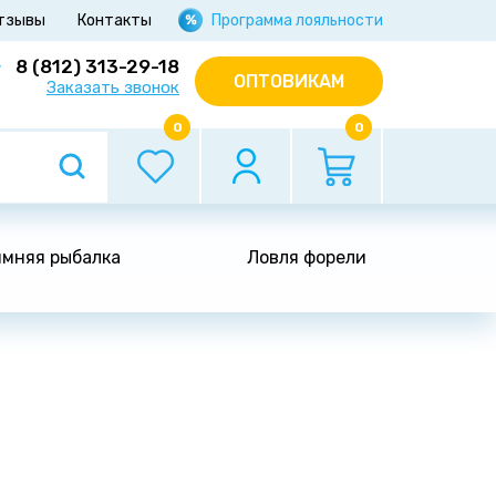
тзывы
Контакты
Программа лояльности
8 (812) 313-29-18
ОПТОВИКАМ
Заказать звонок
0
0
мняя рыбалка
Ловля форели