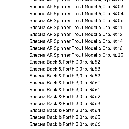
Блесна AR Spinner Trout Model 6,0гр. №03
Блесна AR Spinner Trout Model 6,0гр. №04
Блесна AR Spinner Trout Model 6,0гр. №06
Блесна AR Spinner Trout Model 6,0гр. №11
Блесна AR Spinner Trout Model 6,0гр. №12
Блесна AR Spinner Trout Model 6,0гр. №14
Блесна AR Spinner Trout Model 6,0гр. №16
Блесна AR Spinner Trout Model 6,0гр. №23
Блесна Back & Forth 3,0гр. №52
Блесна Back & Forth 3,0гр. №58
Блесна Back & Forth 3,0гр. №59
Блесна Back & Forth 3,0гр. №60
Блесна Back & Forth 3,0гр. №61
Блесна Back & Forth 3,0гр. №62
Блесна Back & Forth 3,0гр. №63
Блесна Back & Forth 3,0гр. №64
Блесна Back & Forth 3,0гр. №65
Блесна Back & Forth 3,0гр. №66