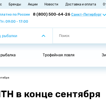
ас
Бренды
Акции
Новости
Доставка и оплата
О
8 (800) 500-64-26
платно по России
Пт: 09:00 - 17:00
 рыбалки
 рыбалка
Трофейная ловля
Зи
нтября
TH в конце сентября