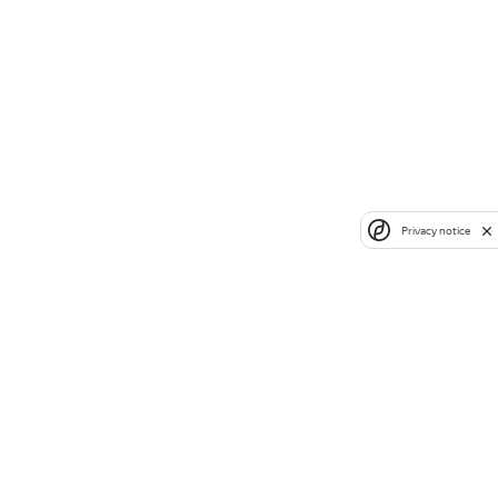
Privacy notice