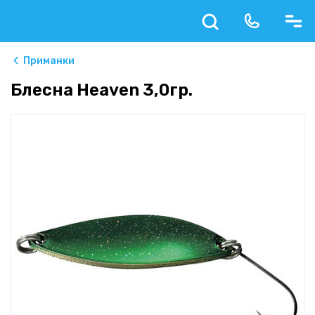
Приманки
Блесна Heaven 3,0гр.