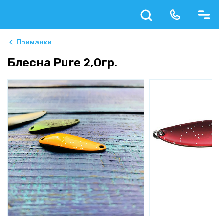
Приманки
Блесна Pure 2,0гр.