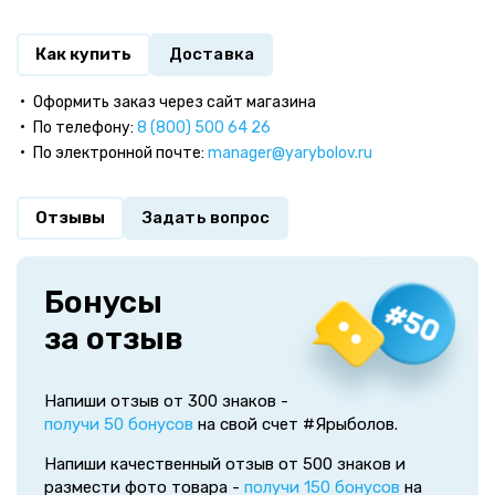
Как купить
Доставка
Оформить заказ через сайт магазина
По телефону:
8 (800) 500 64 26
По электронной почте:
manager@yarybolov.ru
Отзывы
Задать вопрос
Бонусы
за отзыв
Напиши отзыв от 300 знаков -
получи 50 бонусов
на свой счет #Ярыболов.
Напиши качественный отзыв от 500 знаков и
размести фото товара -
получи 150 бонусов
на