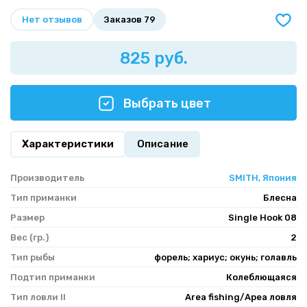
Нет отзывов
Заказов 79
825 руб.
Выбрать цвет
Характеристики
Описание
Производитель
SMITH, Япония
Тип приманки
Блесна
Размер
Single Hook 08
Вес (гр.)
2
Тип рыбы
форель; хариус; окунь; голавль
Подтип приманки
Колеблющаяся
Тип ловли II
Area fishing/Ареа ловля