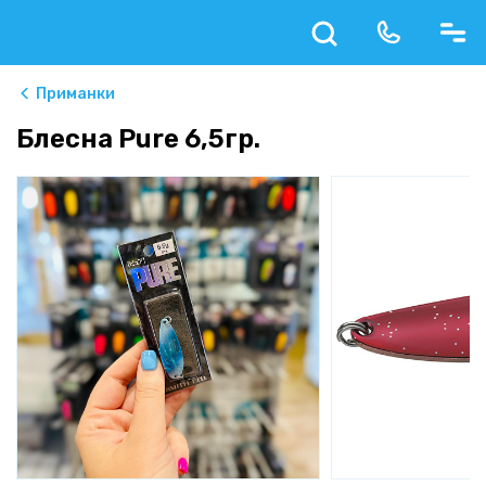
Приманки
Блесна Pure 6,5гр.