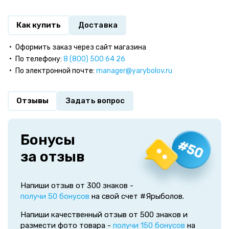
Как купить
Доставка
Оформить заказ через сайт магазина
По телефону:
8 (800) 500 64 26
По электронной почте:
manager@yarybolov.ru
Отзывы
Задать вопрос
Бонусы
за отзыв
Напиши отзыв от 300 знаков -
получи 50 бонусов
на свой счет #Ярыболов.
Напиши качественный отзыв от 500 знаков и
размести фото товара -
получи 150 бонусов
на