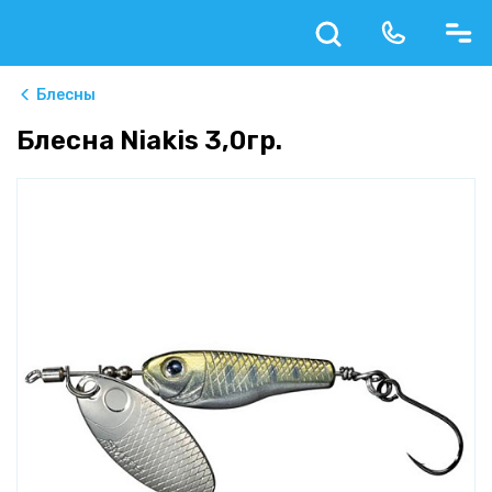
Блесны
Блесна Niakis 3,0гр.