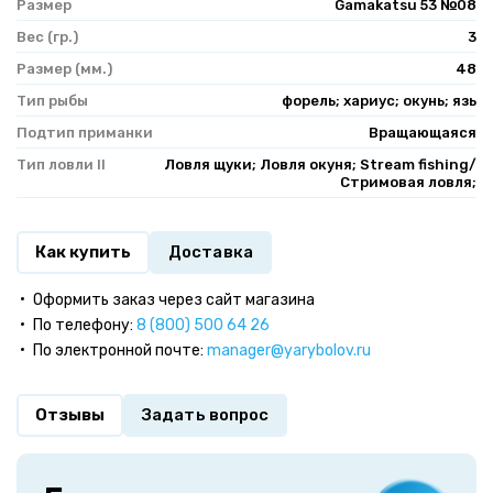
Размер
Gamakatsu 53 №08
Вес (гр.)
3
Размер (мм.)
48
Тип рыбы
форель; хариус; окунь; язь
Подтип приманки
Вращающаяся
Тип ловли II
Ловля щуки; Ловля окуня; Stream fishing/
Стримовая ловля;
Как купить
Доставка
Оформить заказ через сайт магазина
По телефону:
8 (800) 500 64 26
По электронной почте:
manager@yarybolov.ru
Отзывы
Задать вопрос