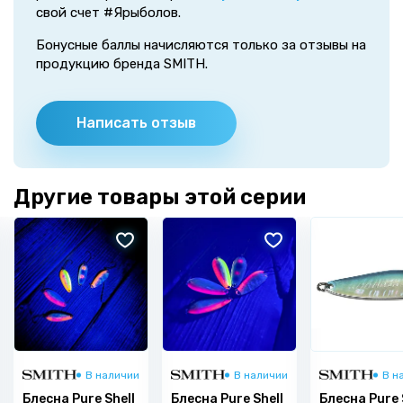
свой счет #Ярыболов.
Бонусные баллы начисляются только за отзывы на
продукцию бренда SMITH.
Написать отзыв
Другие товары этой серии
В наличии
В наличии
В н
Блесна Pure Shell
Блесна Pure Shell
Блесна Pure 