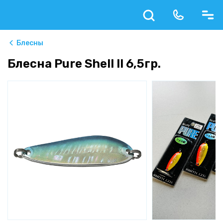
Блесны
Блесна Pure Shell II 6,5гр.