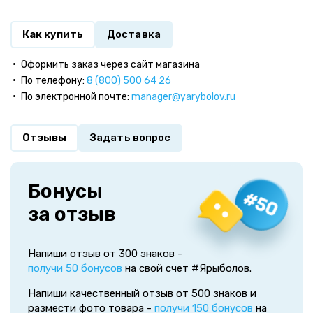
Как купить
Доставка
Оформить заказ через сайт магазина
По телефону:
8 (800) 500 64 26
По электронной почте:
manager@yarybolov.ru
Отзывы
Задать вопрос
Бонусы
за отзыв
Напиши отзыв от 300 знаков -
получи 50 бонусов
на свой счет #Ярыболов.
Напиши качественный отзыв от 500 знаков и
размести фото товара -
получи 150 бонусов
на