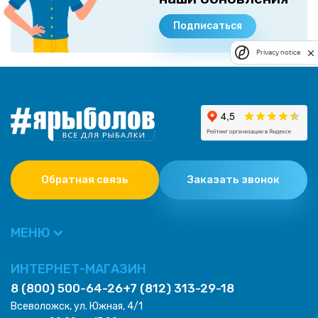
Подписаться
Privacy notice
Обратная связь
Заказать звонок
МЕНЮ
ИНТЕРНЕТ-МАГАЗИН
8 (800) 500-64-26
+7 (812) 313-29-18
Всеволожск, ул. Южная, 4/1