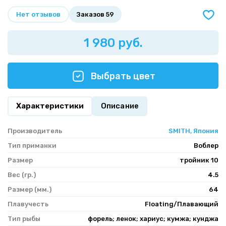
Нет отзывов
Заказов 59
1 980 руб.
Выбрать цвет
Характеристики
Описание
Производитель
SMITH, Япония
Тип приманки
Воблер
Размер
тройник 10
Вес (гр.)
4.5
Размер (мм.)
64
Плавучесть
Floating/Плавающий
Тип рыбы
форель; ленок; хариус; кумжа; кунджа