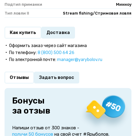
Подтип приманки
Минноу
Тип ловли II
Stream fishing/Стримовая ловля
Как купить
Доставка
Оформить заказ через сайт магазина
По телефону:
8 (800) 500 64 26
По электронной почте:
manager@yarybolov.ru
Отзывы
Задать вопрос
Бонусы
за отзыв
Напиши отзыв от 300 знаков -
получи 50 бонусов
на свой счет #Ярыболов.