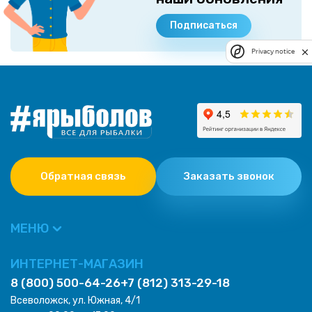
Подписаться
Privacy notice
Обратная связь
Заказать звонок
МЕНЮ
ИНТЕРНЕТ-МАГАЗИН
8 (800) 500-64-26
+7 (812) 313-29-18
Всеволожск, ул. Южная, 4/1