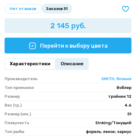
Нет отзывов
Заказов 51
2 145 руб.
Перейти к выбору цвета
Характеристики
Описание
Производитель
SMITH, Япония
Тип приманки
Воблер
Размер
тройник 12
Вес (гр.)
4.6
Размер (мм.)
51
Плавучесть
Sinking/Тонущий
Тип рыбы
форель; ленок; хариус