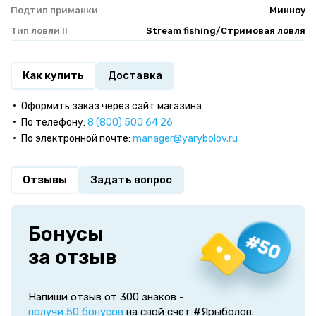
Подтип приманки
Минноу
Тип ловли II
Stream fishing/Стримовая ловля
Как купить
Доставка
Оформить заказ через сайт магазина
По телефону:
8 (800) 500 64 26
По электронной почте:
manager@yarybolov.ru
Отзывы
Задать вопрос
Бонусы
за отзыв
Напиши отзыв от 300 знаков -
получи 50 бонусов
на свой счет #Ярыболов.