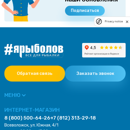
Подписаться
Privacy notice
Обратная связь
Заказать звонок
МЕНЮ
ИНТЕРНЕТ-МАГАЗИН
8 (800) 500-64-26
+7 (812) 313-29-18
Всеволожск, ул. Южная, 4/1