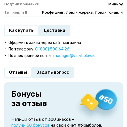
Подтип приманки
Минноу
Тип ловли II
Рокфишинг; Ловля жереха; Ловля голавля
Как купить
Доставка
Оформить заказ через сайт магазина
По телефону:
8 (800) 500 64 26
По электронной почте:
manager@yarybolov.ru
Отзывы
Задать вопрос
Бонусы
за отзыв
Напиши отзыв от 300 знаков -
получи 50 бонусов
на свой счет #Ярыболов.