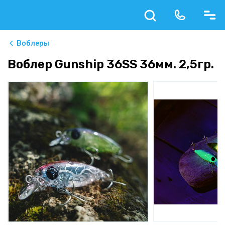
Воблеры
Воблер Gunship 36SS 36мм. 2,5гр.