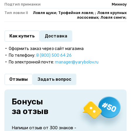
Подтип приманки
Минноу
Тип ловли II
Ловля щуки; Трофейная ловля; ; Ловля крупных
лососевых; Ловля семги;
Как купить
Доставка
Оформить заказ через сайт магазина
По телефону:
8 (800) 500 64 26
По электронной почте:
manager@yarybolov.ru
Отзывы
Задать вопрос
Бонусы
за отзыв
Напиши отзыв от 300 знаков -