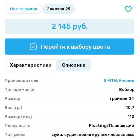
Нет отзывов
Заказов 25
2 145 руб.
Перейти к выбору цвета
Характеристики
Описание
Производитель
SMITH, Япония
Тип приманки
Воблер
Размер
тройник 04
Вес (гр.)
10.7
Размер (мм.)
110
Плавучесть
Floating/Плавающий
Тип рыбы
щука; судак; ловля крупных лососевых;