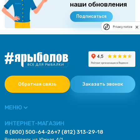
наши обновления
Подписаться
Privacy notice
Обратная связь
Заказать звонок
МЕНЮ
ИНТЕРНЕТ-МАГАЗИН
8 (800) 500-64-26
+7 (812) 313-29-18
Всеволожск, ул. Южная, 4/1