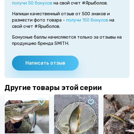
получи 50 бонусов
на свой счет #Ярыболов.
Напиши качественный отзыв от 500 знаков и
размести фото товара -
получи 150 бонусов
на
свой счет #Ярыболов.
Бонусные баллы начисляются только за отзывы на
продукцию бренда SMITH.
Написать отзыв
Другие товары этой серии