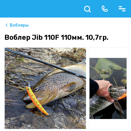
Воблеры
Воблер Jib 110F 110мм. 10,7гр.