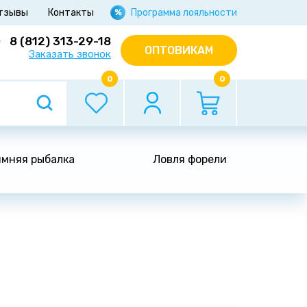
тзывы
Контакты
Программа лояльности
8 (812) 313-29-18
ОПТОВИКАМ
Заказать звонок
0
0
мняя рыбалка
Ловля форели