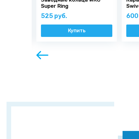
Super Ring
Swiv
525 руб.
600
ь
Купить