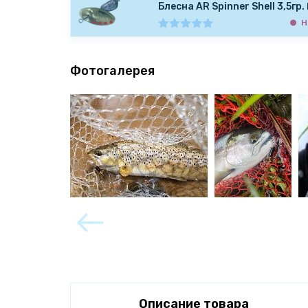
Блесна AR Spinner Shell 3,5гр
Н
Фотогалерея
Описание товара