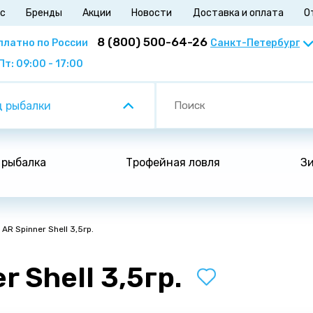
ас
Бренды
Акции
Новости
Доставка и оплата
О
8 (800) 500-64-26
платно по России
Пт: 09:00 - 17:00
 рыбалки
 рыбалка
Трофейная ловля
Зи
AR Spinner Shell 3,5гр.
 Shell 3,5гр.