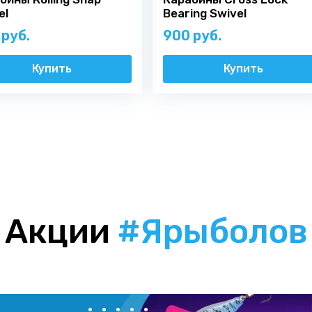
el
Bearing Swivel
 руб.
900 руб.
Купить
Купить
Акции
#Ярыболов