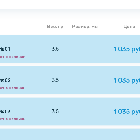
Вес, гр
Размер, мм
Цена
1 035 ру
3.5
. №01
ет в наличии
1 035 ру
3.5
. №02
ет в наличии
1 035 ру
3.5
. №03
ет в наличии