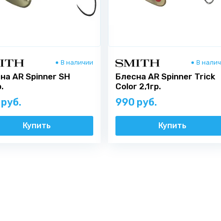
В наличии
В нали
на AR Spinner SH
Блесна AR Spinner Trick
.
Color 2,1гр.
 руб.
990 руб.
Купить
Купить