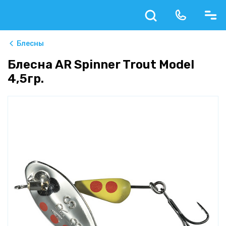
Блесны
Блесна AR Spinner Trout Model
4,5гр.