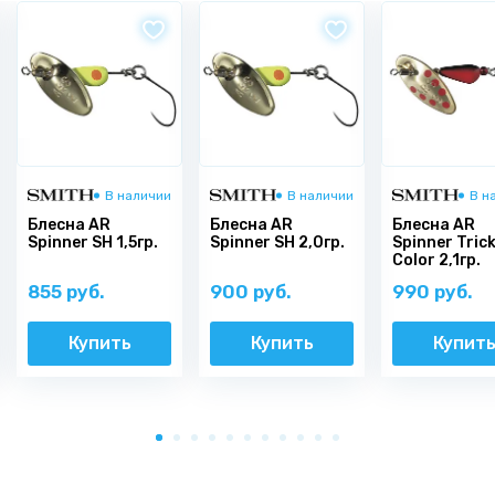
В наличии
В наличии
В н
Блесна AR
Блесна AR
Блесна AR
Spinner SH 1,5гр.
Spinner SH 2,0гр.
Spinner Tric
Color 2,1гр.
855 руб.
900 руб.
990 руб.
Купить
Купить
Купит