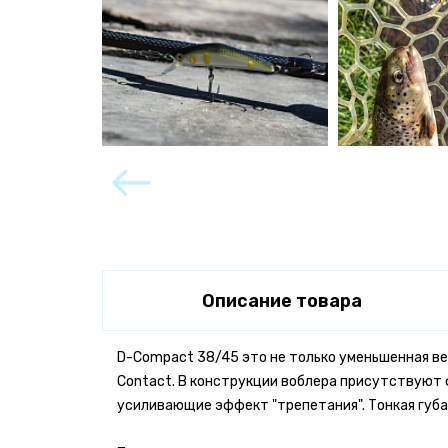
Описание товара
D-Compact 38/45 это не только уменьшенная вер
Contact. В конструкции воблера присутствуют 
усиливающие эффект "трепетания". Тонкая губа