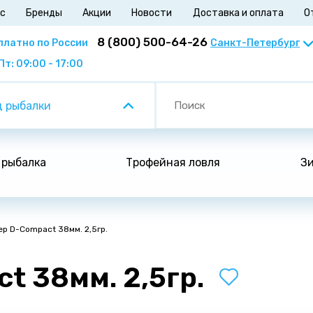
ас
Бренды
Акции
Новости
Доставка и оплата
О
8 (800) 500-64-26
платно по России
Пт: 09:00 - 17:00
 рыбалки
 рыбалка
Трофейная ловля
Зи
р D-Compact 38мм. 2,5гр.
t 38мм. 2,5гр.