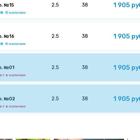
1 905 ру
2.5
38
р. №15
В наличии
1 905 ру
2.5
38
р. №16
В наличии
1 905 ру
2.5
38
р. №01
ет в наличии
1 905 ру
2.5
38
р. №02
ет в наличии