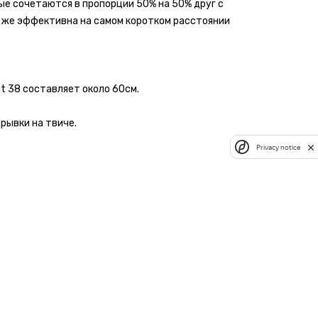
ые сочетаются в пропорции 50% на 50% друг с
к же эффективна на самом коротком расстоянии
ct 38 составляет около 60см.
рывки на твиче.
Privacy notice
Написать отзыв