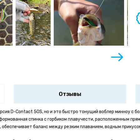
Отзывы
сия D-Contact 50S, но и это быстро тонущий воблер минноу с бо
формованная спинка с горбиком плавучести, расположенным прям
, обеспечивает баланс между резким плаванием, водным прикусом