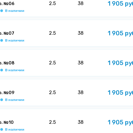
1 905 ру
2.5
38
р. №06
В наличии
1 905 ру
2.5
38
р. №07
В наличии
1 905 ру
2.5
38
гр. №08
В наличии
1 905 ру
2.5
38
р. №09
В наличии
1 905 ру
2.5
38
р. №10
В наличии