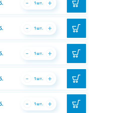
-
+
б.
1
шт.
-
+
б.
1
шт.
-
+
б.
1
шт.
-
+
б.
1
шт.
-
+
б.
1
шт.