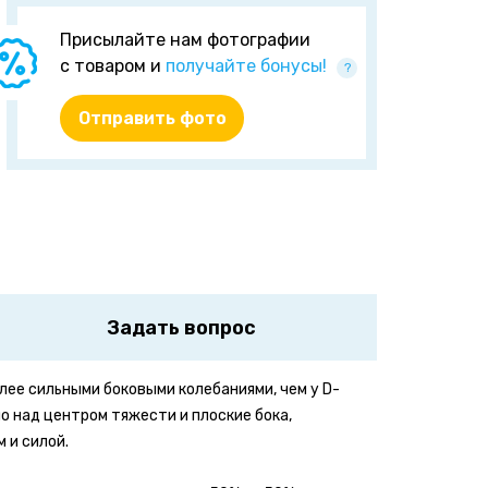
Присылайте нам фотографии
с товаром и
получайте бонусы!
?
Отправить фото
Задать вопрос
лее сильными боковыми колебаниями, чем у D-
о над центром тяжести и плоские бока,
 и силой.