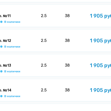
1 905 ру
2.5
38
р. №11
В наличии
1 905 ру
2.5
38
р. №12
В наличии
1 905 ру
2.5
38
р. №13
В наличии
1 905 ру
2.5
38
р. №14
В наличии