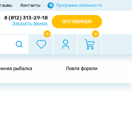
тзывы
Контакты
Программа лояльности
8 (812) 313-29-18
ОПТОВИКАМ
Заказать звонок
0
0
мняя рыбалка
Ловля форели