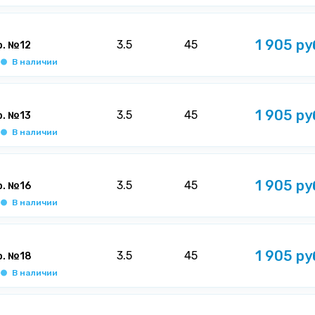
1 905 ру
3.5
45
р. №12
В наличии
1 905 ру
3.5
45
р. №13
В наличии
1 905 ру
3.5
45
р. №16
В наличии
1 905 ру
3.5
45
р. №18
В наличии