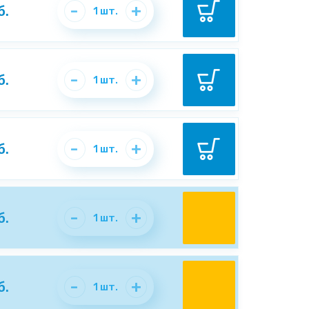
-
+
б.
1
шт.
-
+
б.
1
шт.
-
+
б.
1
шт.
-
+
б.
1
шт.
-
+
б.
1
шт.