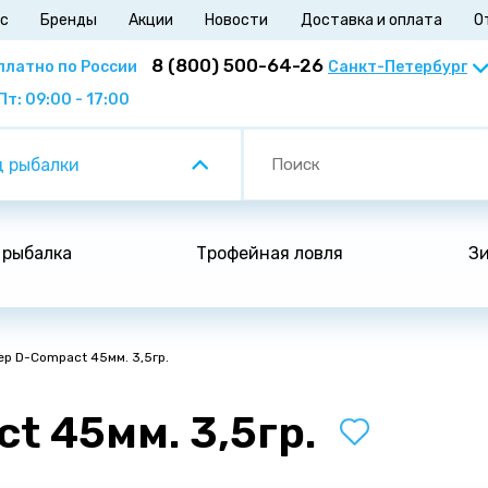
ас
Бренды
Акции
Новости
Доставка и оплата
О
8 (800) 500-64-26
платно по России
Пт: 09:00 - 17:00
 рыбалки
 рыбалка
Трофейная ловля
Зи
р D-Compact 45мм. 3,5гр.
t 45мм. 3,5гр.