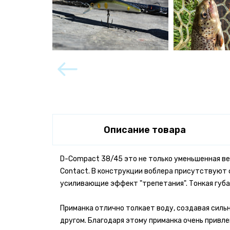
Описание товара
D-Compact 38/45 это не только уменьшенная вер
Contact. В конструкции воблера присутствуют 
усиливающие эффект "трепетания". Тонкая губа
Приманка отлично толкает воду, создавая силь
другом. Благодаря этому приманка очень привл