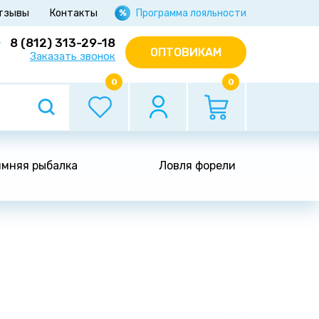
тзывы
Контакты
Программа лояльности
8 (812) 313-29-18
ОПТОВИКАМ
Заказать звонок
0
0
мняя рыбалка
Ловля форели