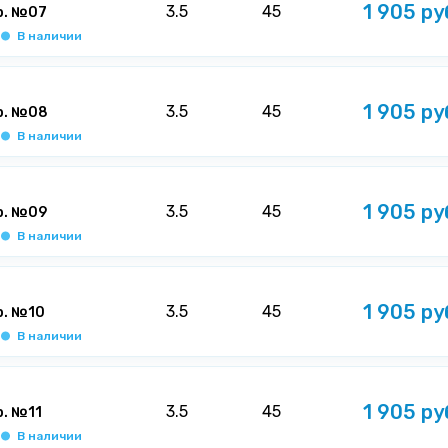
1 905 ру
3.5
45
р. №07
В наличии
1 905 ру
3.5
45
р. №08
В наличии
1 905 ру
3.5
45
р. №09
В наличии
1 905 ру
3.5
45
р. №10
В наличии
1 905 ру
3.5
45
р. №11
В наличии