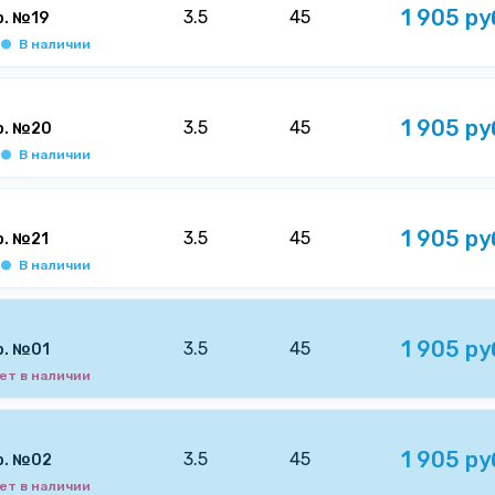
1 905 ру
3.5
45
р. №19
В наличии
1 905 ру
3.5
45
р. №20
В наличии
1 905 ру
3.5
45
р. №21
В наличии
1 905 ру
3.5
45
р. №01
ет в наличии
1 905 ру
3.5
45
р. №02
ет в наличии