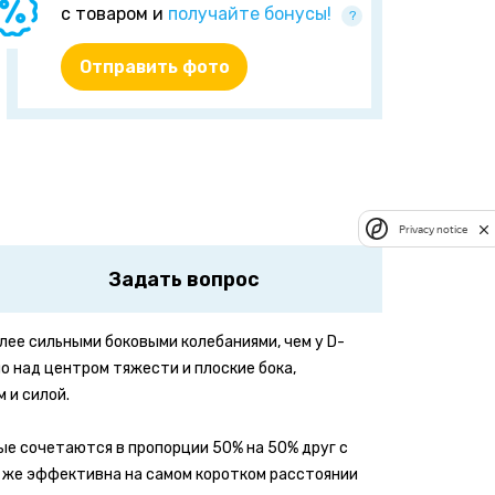
с товаром и
получайте бонусы!
?
Отправить фото
Privacy notice
Задать вопрос
лее сильными боковыми колебаниями, чем у D-
о над центром тяжести и плоские бока,
 и силой.
ые сочетаются в пропорции 50% на 50% друг с
к же эффективна на самом коротком расстоянии