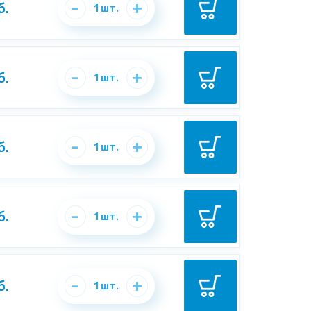
-
+
б.
1
шт.
-
+
б.
1
шт.
-
+
б.
1
шт.
-
+
б.
1
шт.
-
+
б.
1
шт.