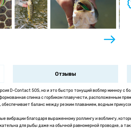
Отзывы
сия D-Contact 50S, но и это быстро тонущий воблер минноу с бо
формованная спинка с горбиком плавучести, расположенным прям
, обеспечивает баланс между резким плаванием, водным прикусом
ные вибрации благодаря выраженному роллингу и воблингу, котор
екательна для рыбы даже на обычной равномерной проводке, а та